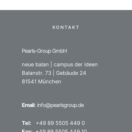
KONTAKT
Pearls-Group GmbH
neue balan | campus der ideen
Balanstr. 73 |
Gebäude 24
81541 München
Email:
info@pearlsgroup.de
Tel:
+49 89 5505 449 0
Fax:
+49 89 5505 449 10