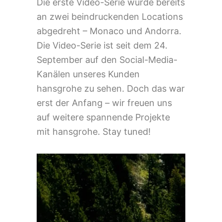
Die erste Video-Serie wurde bereits
an zwei beindruckenden Locations
abgedreht – Monaco und Andorra.
Die Video-Serie ist seit dem 24.
September auf den Social-Media-
Kanälen unseres Kunden
hansgrohe zu sehen. Doch das war
erst der Anfang – wir freuen uns
auf weitere spannende Projekte
mit hansgrohe. Stay tuned!