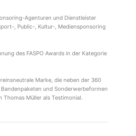
onsoring-Agenturen und Dienstleister
port-, Public-, Kultur-, Mediensponsoring
hnung des FASPO Awards in der Kategorie
vereinsneutrale Marke, die neben der 360
von Bandenpaketen und Sonderwerbeformen
n Thomas Müller als Testimonial.