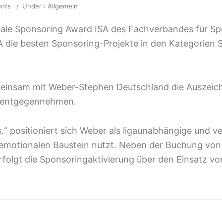
nts
/
Under :
Allgemein
nale Sponsoring Award ISA des Fachverbandes für Sp
A die besten Sponsoring-Projekte in den Kategorien S
emeinsam mit Weber-Stephen Deutschland die Auszeic
n entgegennehmen.
ans.“ positioniert sich Weber als ligaunabhängige und 
en emotionalen Baustein nutzt. Neben der Buchung 
rfolgt die Sponsoringaktivierung über den Einsatz vo