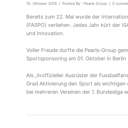
15. Oktober 2015
/
Posted By : Pearls Group
/
0 comme
Bereits zum 22. Mal wurde der Internatio
(FASPO) verliehen. Jedes Jahr kürt der IS
und Innovation.
Voller Freude durfte die Pearls-Group g
Sportsponsoring am 01. Oktober in Berli
Als „Inoffizieller Ausrüster der Fussballf
Grad Aktivierung den Sport als wichtig
bei mehreren Vereinen der 1. Bundesliga e