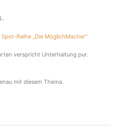
L.
e
Spot-Reihe „Die MöglichMacher“
rten verspricht Unterhaltung pur.
 genau mit diesem Thema.