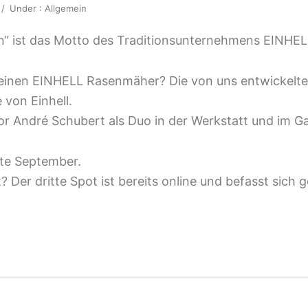
/
Under :
Allgemein
n“ ist das Motto des Traditionsunternehmens EINHEL
 einen EINHELL Rasenmäher? Die von uns entwickelt
 von Einhell.
 André Schubert als Duo in der Werkstatt und im Ga
tte September.
Der dritte Spot ist bereits online und befasst sich