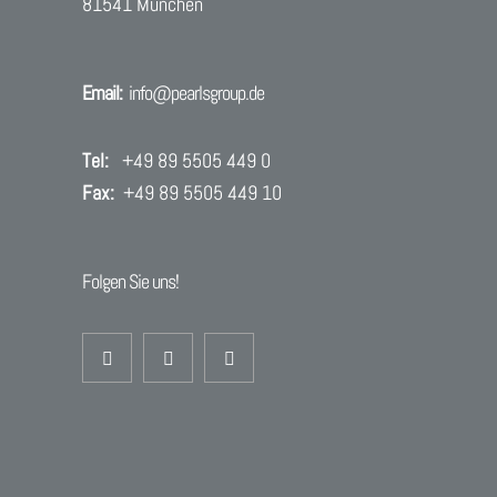
81541 München
Email:
info@pearlsgroup.de
Tel:
+49 89 5505 449 0
Fax:
+49 89 5505 449 10
Folgen Sie uns!