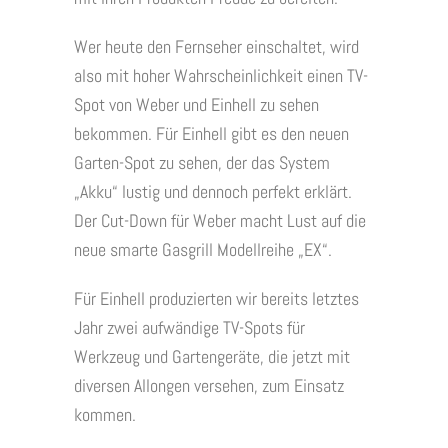
Wer heute den Fernseher einschaltet, wird
also mit hoher Wahrscheinlichkeit einen TV-
Spot von Weber und Einhell zu sehen
bekommen. Für Einhell gibt es den neuen
Garten-Spot zu sehen, der das System
„Akku“ lustig und dennoch perfekt erklärt.
Der Cut-Down für Weber macht Lust auf die
neue smarte Gasgrill Modellreihe „EX“.
Für Einhell produzierten wir bereits letztes
Jahr zwei aufwändige TV-Spots für
Werkzeug und Gartengeräte, die jetzt mit
diversen Allongen versehen, zum Einsatz
kommen.