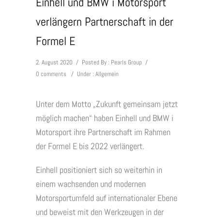
Einhell und BMW i Motorsport
verlängern Partnerschaft in der
Formel E
2. August 2020
/
Posted By : Pearls Group
/
0 comments
/
Under :
Allgemein
Unter dem Motto „Zukunft gemeinsam jetzt
möglich machen“ haben Einhell und BMW i
Motorsport ihre Partnerschaft im Rahmen
der Formel E bis 2022 verlängert.
Einhell positioniert sich so weiterhin in
einem wachsenden und modernen
Motorsportumfeld auf internationaler Ebene
und beweist mit den Werkzeugen in der