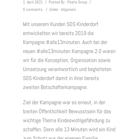
1. April 2021
/
Posted By : Pearls Group
/
0 comments
/
Under :
Allgemein
Mit unserem Kunden SOS-Kinderdorf
entwickelten wir bereits 2019 die
Kampagne #alle13minuten. Auch bei der
neuen #alle13minuten Kampagne 2.0 waren
wir für die Konzeption, Organisation sowie
Umsetzung verantwortlich und begleiteten
SOS-Kinderdorf damit in ihrer bereits
zweiten Botschafterkampagne.
Ziel der Kampagne war es erneut, in der
breiten Öffentlichkeit Bewusstsein für das
wichtige Thema Kindeswohlgefährdung zu
schaffen. Denn alle 13 Minuten wird ein Kind
zum Schutz aus der eigenen Familie