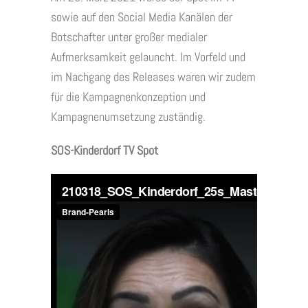
sowie auf den Social Media Kanälen der
Botschafter unter großer medialer
Aufmerksamkeit gelauncht. Im Vorfeld und
im Nachgang des Releases waren wir zudem
für die Kampagnenkonzeption und
Kampagnenumsetzung zuständig.
SOS-Kinderdorf TV Spot