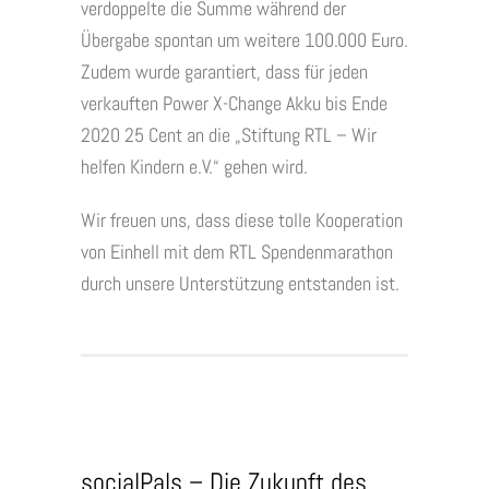
verdoppelte die Summe während der
Übergabe spontan um weitere 100.000 Euro.
Zudem wurde garantiert, dass für jeden
verkauften Power X-Change Akku bis Ende
2020 25 Cent an die „Stiftung RTL – Wir
helfen Kindern e.V.“ gehen wird.
Wir freuen uns, dass diese tolle Kooperation
von Einhell mit dem RTL Spendenmarathon
durch unsere Unterstützung entstanden ist.
socialPals – Die Zukunft des