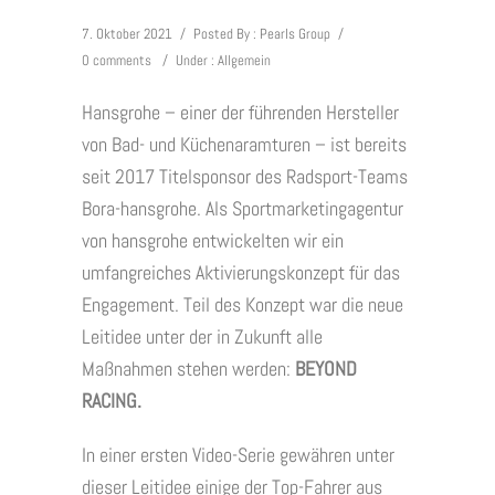
7. Oktober 2021
/
Posted By : Pearls Group
/
0 comments
/
Under :
Allgemein
Hansgrohe – einer der führenden Hersteller
von Bad- und Küchenaramturen – ist bereits
seit 2017 Titelsponsor des Radsport-Teams
Bora-hansgrohe. Als Sportmarketingagentur
von hansgrohe entwickelten wir ein
umfangreiches Aktivierungskonzept für das
Engagement. Teil des Konzept war die neue
Leitidee unter der in Zukunft alle
Maßnahmen stehen werden:
BEYOND
RACING.
In einer ersten Video-Serie gewähren unter
dieser Leitidee einige der Top-Fahrer aus