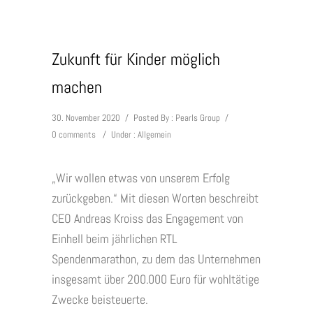
Zukunft für Kinder möglich
machen
30. November 2020
/
Posted By : Pearls Group
/
0 comments
/
Under :
Allgemein
„Wir wollen etwas von unserem Erfolg
zurückgeben.“ Mit diesen Worten beschreibt
CEO Andreas Kroiss das Engagement von
Einhell beim jährlichen RTL
Spendenmarathon, zu dem das Unternehmen
insgesamt über 200.000 Euro für wohltätige
Zwecke beisteuerte.