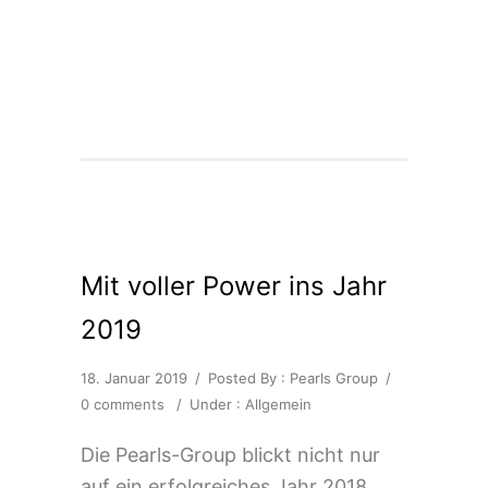
Mit voller Power ins Jahr
2019
18. Januar 2019
/
Posted By : Pearls Group
/
0 comments
/
Under :
Allgemein
Die Pearls-Group blickt nicht nur
auf ein erfolgreiches Jahr 2018