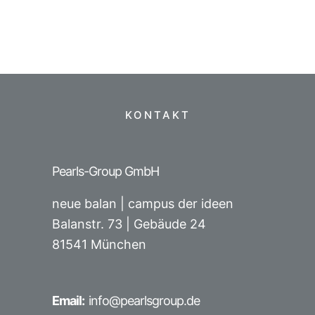
KONTAKT
Pearls-Group GmbH
neue balan | campus der ideen
Balanstr. 73 |
Gebäude 24
81541 München
Email:
info@pearlsgroup.de