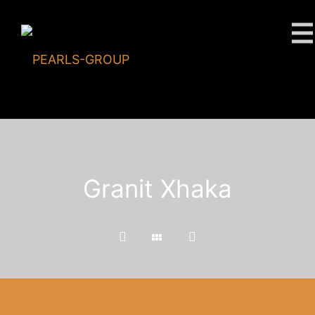
Granit Xhaka